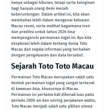
hanya sebagai hiburan, tetapi serta keinginan
bagi banyak orang demi meraih
keberuntungan. Dalam artikel ini, kita akan
membahas lebih dalam mengenai keluaran
Macau resmi, serta melihat bagaimana tren
dan prediksi untuk tahun 2026 bisa
mempengaruhi permainan togel ini. Ayo kita
eksplorasi lebih dalam tentang dunia Toto
Macau dan segala informasi yang berkaitan
dengan pengeluaran dan data tersebut.
Sejarah Toto Toto Macau
Permainan Toto Macau merupakan salah satu
bentuk permainan togel yang sangat terkenal
di kawasan Asia, khususnya di Macau.
Permainan ini pertama kali dikenali luas pada
periode 2000-an dan seiring perjalanan waktu,
Toto Macau menjadi salah satu pilihan utama