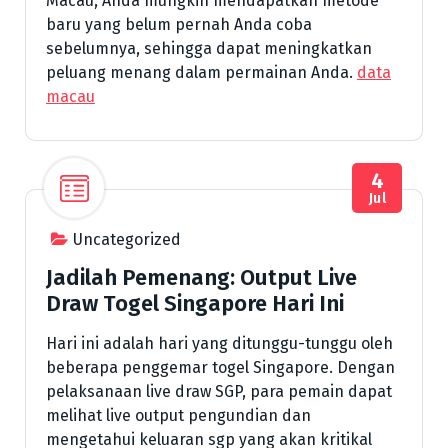
Macau, Anda mungkin mendapatkan metode
baru yang belum pernah Anda coba
sebelumnya, sehingga dapat meningkatkan
peluang menang dalam permainan Anda.
data
macau
4
Jul
Uncategorized
Jadilah Pemenang: Output Live
Draw Togel Singapore Hari Ini
Hari ini adalah hari yang ditunggu-tunggu oleh
beberapa penggemar togel Singapore. Dengan
pelaksanaan live draw SGP, para pemain dapat
melihat live output pengundian dan
mengetahui keluaran sgp yang akan kritikal