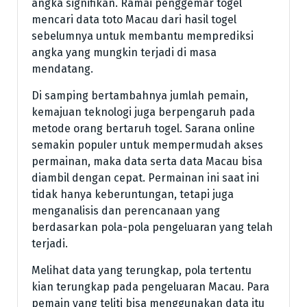
angka signifikan. Ramai penggemar togel
mencari data toto Macau dari hasil togel
sebelumnya untuk membantu memprediksi
angka yang mungkin terjadi di masa
mendatang.
Di samping bertambahnya jumlah pemain,
kemajuan teknologi juga berpengaruh pada
metode orang bertaruh togel. Sarana online
semakin populer untuk mempermudah akses
permainan, maka data serta data Macau bisa
diambil dengan cepat. Permainan ini saat ini
tidak hanya keberuntungan, tetapi juga
menganalisis dan perencanaan yang
berdasarkan pola-pola pengeluaran yang telah
terjadi.
Melihat data yang terungkap, pola tertentu
kian terungkap pada pengeluaran Macau. Para
pemain yang teliti bisa menggunakan data itu