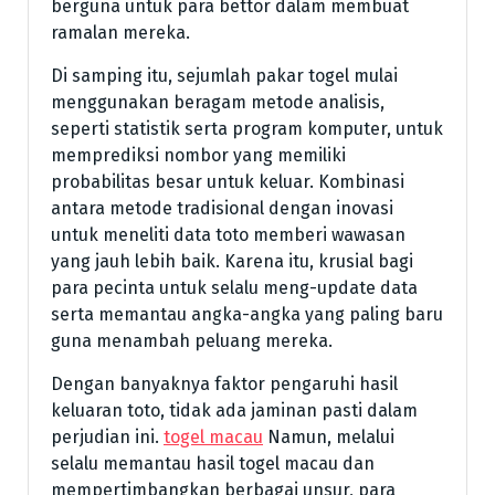
berguna untuk para bettor dalam membuat
ramalan mereka.
Di samping itu, sejumlah pakar togel mulai
menggunakan beragam metode analisis,
seperti statistik serta program komputer, untuk
memprediksi nombor yang memiliki
probabilitas besar untuk keluar. Kombinasi
antara metode tradisional dengan inovasi
untuk meneliti data toto memberi wawasan
yang jauh lebih baik. Karena itu, krusial bagi
para pecinta untuk selalu meng-update data
serta memantau angka-angka yang paling baru
guna menambah peluang mereka.
Dengan banyaknya faktor pengaruhi hasil
keluaran toto, tidak ada jaminan pasti dalam
perjudian ini.
togel macau
Namun, melalui
selalu memantau hasil togel macau dan
mempertimbangkan berbagai unsur, para