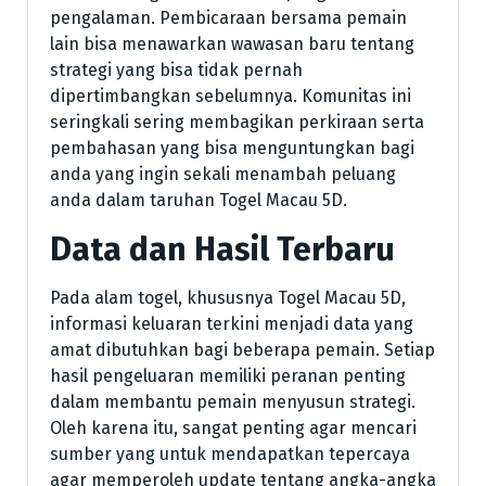
pengalaman. Pembicaraan bersama pemain
lain bisa menawarkan wawasan baru tentang
strategi yang bisa tidak pernah
dipertimbangkan sebelumnya. Komunitas ini
seringkali sering membagikan perkiraan serta
pembahasan yang bisa menguntungkan bagi
anda yang ingin sekali menambah peluang
anda dalam taruhan Togel Macau 5D.
Data dan Hasil Terbaru
Pada alam togel, khususnya Togel Macau 5D,
informasi keluaran terkini menjadi data yang
amat dibutuhkan bagi beberapa pemain. Setiap
hasil pengeluaran memiliki peranan penting
dalam membantu pemain menyusun strategi.
Oleh karena itu, sangat penting agar mencari
sumber yang untuk mendapatkan tepercaya
agar memperoleh update tentang angka-angka