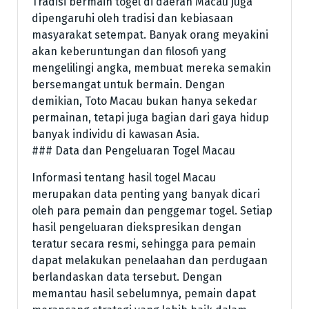
Tradisi bermain togel di daerah Macau juga
dipengaruhi oleh tradisi dan kebiasaan
masyarakat setempat. Banyak orang meyakini
akan keberuntungan dan filosofi yang
mengelilingi angka, membuat mereka semakin
bersemangat untuk bermain. Dengan
demikian, Toto Macau bukan hanya sekedar
permainan, tetapi juga bagian dari gaya hidup
banyak individu di kawasan Asia.
### Data dan Pengeluaran Togel Macau
Informasi tentang hasil togel Macau
merupakan data penting yang banyak dicari
oleh para pemain dan penggemar togel. Setiap
hasil pengeluaran diekspresikan dengan
teratur secara resmi, sehingga para pemain
dapat melakukan penelaahan dan perdugaan
berlandaskan data tersebut. Dengan
memantau hasil sebelumnya, pemain dapat