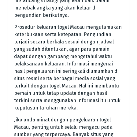
merancang strategi yang lebih baik dalam
menebak angka yang akan keluar di
pengundian berikutnya.
Prosedur keluaran togel Macau mengutamakan
keterbukaan serta ketepatan. Pengundian
terjadi secara berkala sesuai dengan jadwal
yang sudah ditentukan, agar para pemain
dapat dengan gampang mengetahui waktu
pelaksanaan keluaran. Informasi mengenai
hasil pengeluaran ini seringkali diumumkan di
situs resmi serta berbagai media sosial yang
terkait dengan togel Macau. Hal ini membantu
pemain untuk tetap update dengan hasil
terkini serta menggunakan informasi itu untuk
keputusan taruhan mereka.
Jika anda minat dengan pengeluaran togel
Macau, penting untuk selalu mengacu pada
sumber yang terpercaya. Banyak situs yang