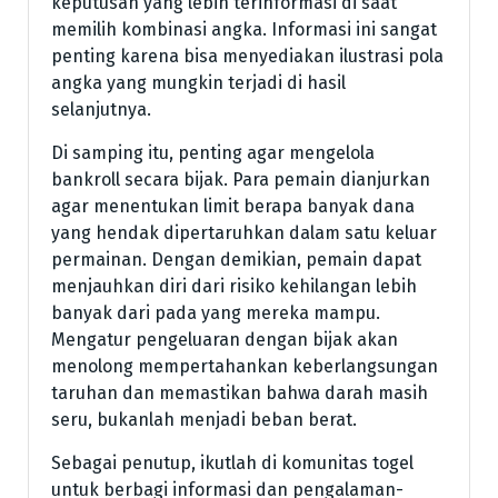
keputusan yang lebih terinformasi di saat
memilih kombinasi angka. Informasi ini sangat
penting karena bisa menyediakan ilustrasi pola
angka yang mungkin terjadi di hasil
selanjutnya.
Di samping itu, penting agar mengelola
bankroll secara bijak. Para pemain dianjurkan
agar menentukan limit berapa banyak dana
yang hendak dipertaruhkan dalam satu keluar
permainan. Dengan demikian, pemain dapat
menjauhkan diri dari risiko kehilangan lebih
banyak dari pada yang mereka mampu.
Mengatur pengeluaran dengan bijak akan
menolong mempertahankan keberlangsungan
taruhan dan memastikan bahwa darah masih
seru, bukanlah menjadi beban berat.
Sebagai penutup, ikutlah di komunitas togel
untuk berbagi informasi dan pengalaman-