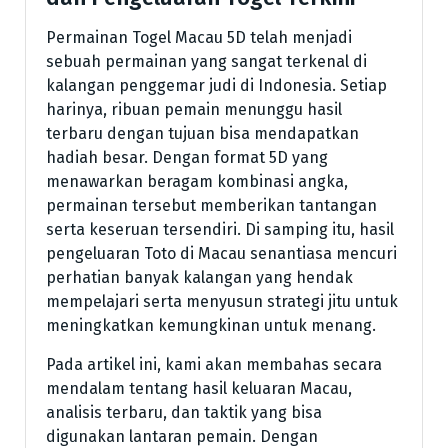
Permainan Togel Macau 5D telah menjadi
sebuah permainan yang sangat terkenal di
kalangan penggemar judi di Indonesia. Setiap
harinya, ribuan pemain menunggu hasil
terbaru dengan tujuan bisa mendapatkan
hadiah besar. Dengan format 5D yang
menawarkan beragam kombinasi angka,
permainan tersebut memberikan tantangan
serta keseruan tersendiri. Di samping itu, hasil
pengeluaran Toto di Macau senantiasa mencuri
perhatian banyak kalangan yang hendak
mempelajari serta menyusun strategi jitu untuk
meningkatkan kemungkinan untuk menang.
Pada artikel ini, kami akan membahas secara
mendalam tentang hasil keluaran Macau,
analisis terbaru, dan taktik yang bisa
digunakan lantaran pemain. Dengan