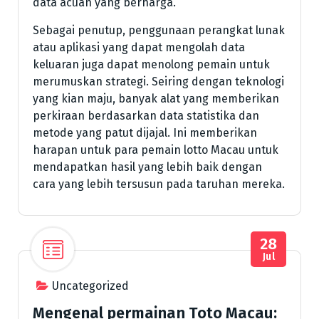
data acuan yang berharga.
Sebagai penutup, penggunaan perangkat lunak
atau aplikasi yang dapat mengolah data
keluaran juga dapat menolong pemain untuk
merumuskan strategi. Seiring dengan teknologi
yang kian maju, banyak alat yang memberikan
perkiraan berdasarkan data statistika dan
metode yang patut dijajal. Ini memberikan
harapan untuk para pemain lotto Macau untuk
mendapatkan hasil yang lebih baik dengan
cara yang lebih tersusun pada taruhan mereka.
28
Jul
Uncategorized
Mengenal permainan Toto Macau: