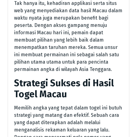
Tak hanya itu, kehadiran applikasi serta situs
web yang menyediakan data hasil Macau dalam
waktu nyata juga merupakan benefit bagi
peserta. Dengan akses gampang menuju
informasi Macau hari ini, pemain dapat
membuat pilihan yang lebih baik dalam
menempatkan taruhan mereka. Semua unsur
ini membuat permainan ini sebagai salah satu
pilihan utama utama untuk para pencinta
permainan angka di wilayah Asia Tenggara.
Strategi Sukses di Hasil
Togel Macau
Memilih angka yang tepat dalam togel ini butuh
strategi yang matang dan efektif. Sebuah cara
yang dapat diterapkan adalah melalui
menganalisis rekaman keluaran yang lalu.