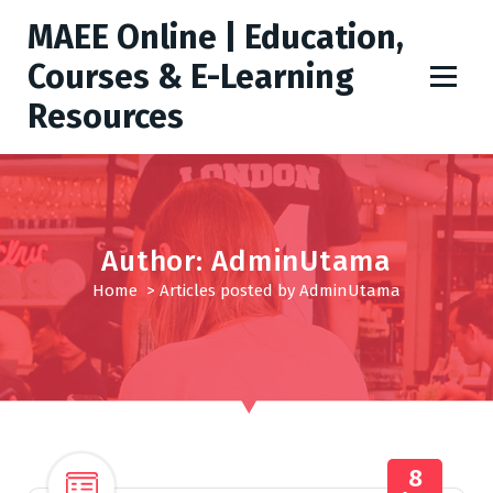
S
MAEE Online | Education,
k
i
Courses & E-Learning
p
Resources
t
o
c
o
n
t
Author: AdminUtama
e
Home
>
Articles posted by AdminUtama
n
t
8