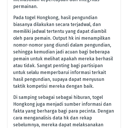
permainan.
Pada togel Hongkong, hasil pengundian
biasanya dilakukan secara terjadwal, dan
memiliki jadwal tertentu yang dapat diambil
oleh para pemain. Output hk ini menampilkan
nomor-nomor yang diundi dalam pengundian,
sehingga kemudian jadi acuan bagi beberapa
pemain untuk melihat apakah mereka berhasil
atau tidak. Sangat penting bagi partisipan
untuk selalu memperbarui informasi terkait
hasil pengundian, supaya dapat menyusun
taktik kompetisi mereka dengan baik.
Di samping sebagai sebagai hiburan, togel
Hongkong juga menjadi sumber informasi dan
fakta yang berharga bagi para pecinta. Dengan
cara menganalisis data hk dan rekap
sebelumnya, mereka dapat melaksanakan