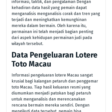
informasi, taktik, dan pengalaman Dengan
kehadiran data hasil yang pemain dapat
menganalisis menganalisis corak dan tren yang
terjadi dan meningkatkan kemungkinan
mereka dalam bermain. Oleh karena itu,
permainan ini telah menjadi bagian penting
dari aspek kehidupan permainan judi pada
wilayah tersebut.
Data Pengeluaran Lotere
Toto Macau
Informasi pengeluaran lotere Macau sangat
krusial bagi kalangan petaruh dan penggemar
toto Macau. Tiap hasil keluaran resmi yang
diumumkan menjadi patokan bagi petaruh
untuk menganalisis dan merencanakan
rencana bermain mereka sendiri. Dengan
mengikuti data tersebut, pemain bisa