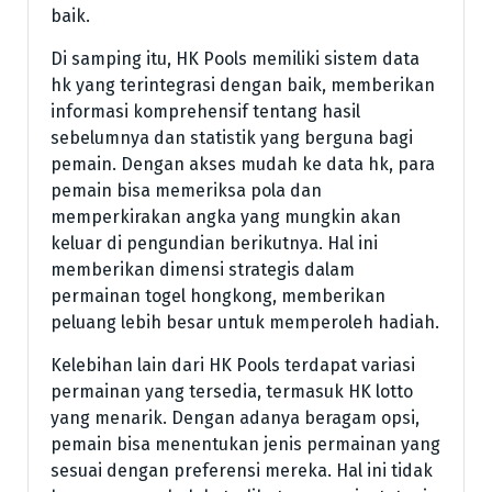
baik.
Di samping itu, HK Pools memiliki sistem data
hk yang terintegrasi dengan baik, memberikan
informasi komprehensif tentang hasil
sebelumnya dan statistik yang berguna bagi
pemain. Dengan akses mudah ke data hk, para
pemain bisa memeriksa pola dan
memperkirakan angka yang mungkin akan
keluar di pengundian berikutnya. Hal ini
memberikan dimensi strategis dalam
permainan togel hongkong, memberikan
peluang lebih besar untuk memperoleh hadiah.
Kelebihan lain dari HK Pools terdapat variasi
permainan yang tersedia, termasuk HK lotto
yang menarik. Dengan adanya beragam opsi,
pemain bisa menentukan jenis permainan yang
sesuai dengan preferensi mereka. Hal ini tidak