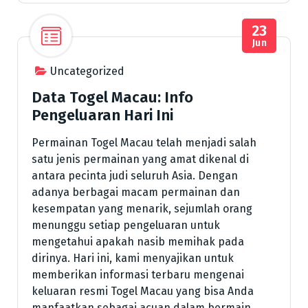
23
Jun
Uncategorized
Data Togel Macau: Info
Pengeluaran Hari Ini
Permainan Togel Macau telah menjadi salah
satu jenis permainan yang amat dikenal di
antara pecinta judi seluruh Asia. Dengan
adanya berbagai macam permainan dan
kesempatan yang menarik, sejumlah orang
menunggu setiap pengeluaran untuk
mengetahui apakah nasib memihak pada
dirinya. Hari ini, kami menyajikan untuk
memberikan informasi terbaru mengenai
keluaran resmi Togel Macau yang bisa Anda
manfaatkan sebagai acuan dalam bermain.