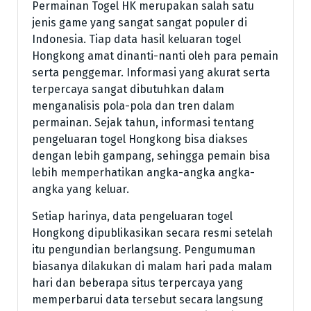
Permainan Togel HK merupakan salah satu
jenis game yang sangat sangat populer di
Indonesia. Tiap data hasil keluaran togel
Hongkong amat dinanti-nanti oleh para pemain
serta penggemar. Informasi yang akurat serta
terpercaya sangat dibutuhkan dalam
menganalisis pola-pola dan tren dalam
permainan. Sejak tahun, informasi tentang
pengeluaran togel Hongkong bisa diakses
dengan lebih gampang, sehingga pemain bisa
lebih memperhatikan angka-angka angka-
angka yang keluar.
Setiap harinya, data pengeluaran togel
Hongkong dipublikasikan secara resmi setelah
itu pengundian berlangsung. Pengumuman
biasanya dilakukan di malam hari pada malam
hari dan beberapa situs terpercaya yang
memperbarui data tersebut secara langsung