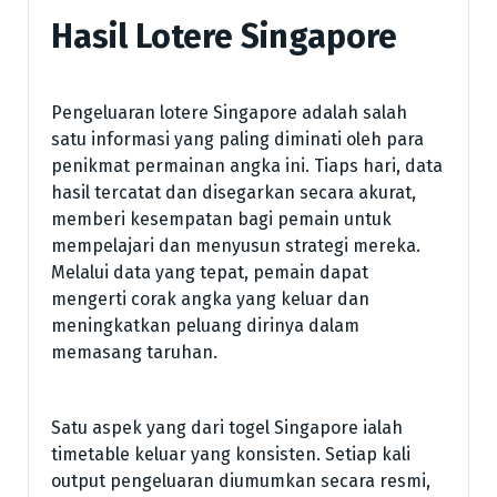
Hasil Lotere Singapore
Pengeluaran lotere Singapore adalah salah
satu informasi yang paling diminati oleh para
penikmat permainan angka ini. Tiaps hari, data
hasil tercatat dan disegarkan secara akurat,
memberi kesempatan bagi pemain untuk
mempelajari dan menyusun strategi mereka.
Melalui data yang tepat, pemain dapat
mengerti corak angka yang keluar dan
meningkatkan peluang dirinya dalam
memasang taruhan.
Satu aspek yang dari togel Singapore ialah
timetable keluar yang konsisten. Setiap kali
output pengeluaran diumumkan secara resmi,