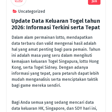
Jun
Uncategorized
Update Data Keluaran Togel tahun
2026: Informasi Terkini serta Tepat
Dalam alam permainan lotto, mendapatkan
data terbaru dan valid mengenai hasil adalah
hal yang amat penting bagi para pemain. Tahun
ini adalah masa yang seru dalam mengikuti
kemajuan keluaran Togel Singapura, lotto Hong
Kong, serta Togel Sidney. Dengan adanya
informasi yang tepat, para petaruh dapat lebih
mudah menganalisis serta menciptakan taktik
bagi game mereka sendiri.
Bagi Anda semua yang sedang mencari data
data keluaran HK, Singapore, dan SDY hari ini,