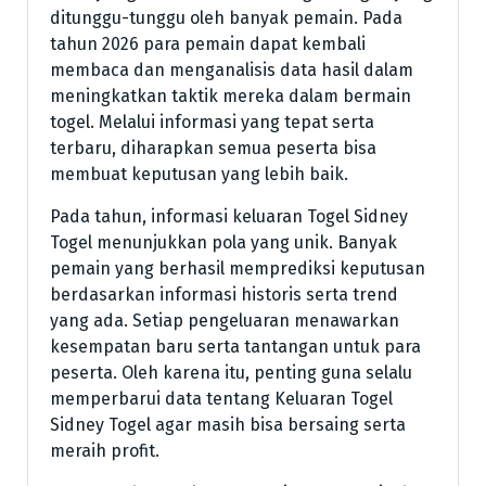
ditunggu-tunggu oleh banyak pemain. Pada
tahun 2026 para pemain dapat kembali
membaca dan menganalisis data hasil dalam
meningkatkan taktik mereka dalam bermain
togel. Melalui informasi yang tepat serta
terbaru, diharapkan semua peserta bisa
membuat keputusan yang lebih baik.
Pada tahun, informasi keluaran Togel Sidney
Togel menunjukkan pola yang unik. Banyak
pemain yang berhasil memprediksi keputusan
berdasarkan informasi historis serta trend
yang ada. Setiap pengeluaran menawarkan
kesempatan baru serta tantangan untuk para
peserta. Oleh karena itu, penting guna selalu
memperbarui data tentang Keluaran Togel
Sidney Togel agar masih bisa bersaing serta
meraih profit.