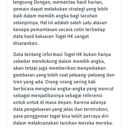
langsung Dengan, memantau hasil harian,
pemain dapat melakukan strategi yang lebih
baik dalam memilih angka bagi taruhan
selanjutnya. Hal ini adalah salah satu alasan
kenapa pemantauan secara rutin terhadap
data hasil keluaran Togel HK sangat
disarankan.
Data tentang informasi Togel HK bukan hanya
sekedar mendukung dalam memilih angka,
akan tetapi juga memberikan menyediakan
gambaran yang lebih soal peluang-peluang dan
tren yang ada. Orang-orang sering kali
berbicara mengenai angka-angka yang muncul
sebagai menjadikannya sebagai referensi
untuk untuk di masa depan. Karena adanya
data pengeluaran yang jelas dan terstruktur,
para penggemar togel bisa lebih percaya diri
dalam melaksanakan taruhan mereka mereka.