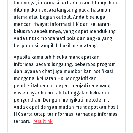
Umumnya, informasi terbaru akan ditampilkan
ditampilkan secara langsung pada halaman
utama atau bagian output. Anda bisa juga
mencari riwayat informasi HK dari keluaran-
keluaran sebelumnya, yang dapat mendukung
Anda untuk mengamati pola dan angka yang
berpotensi tampil di hasil mendatang.
Apabila kamu lebih suka mendapatkan
informasi secara langsung, beberapa program
dan layanan chat juga memberikan notifikasi
mengenai keluaran HK. Mengaktifkan
pemberitahuan ini dapat menjadi cara yang
efisien agar kamu tak ketinggalan keluaran
pengundian. Dengan mengikuti metode ini,
Anda dapat dengan mudah mendapatkan hasil
HK serta tetap terinformasi terhadap informasi
terbaru.
result hk