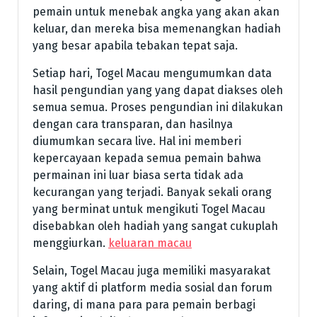
pemain untuk menebak angka yang akan akan
keluar, dan mereka bisa memenangkan hadiah
yang besar apabila tebakan tepat saja.
Setiap hari, Togel Macau mengumumkan data
hasil pengundian yang yang dapat diakses oleh
semua semua. Proses pengundian ini dilakukan
dengan cara transparan, dan hasilnya
diumumkan secara live. Hal ini memberi
kepercayaan kepada semua pemain bahwa
permainan ini luar biasa serta tidak ada
kecurangan yang terjadi. Banyak sekali orang
yang berminat untuk mengikuti Togel Macau
disebabkan oleh hadiah yang sangat cukuplah
menggiurkan.
keluaran macau
Selain, Togel Macau juga memiliki masyarakat
yang aktif di platform media sosial dan forum
daring, di mana para para pemain berbagi