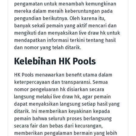
pengamatan untuk menambah kemungkinan
mereka dalam meraih keberuntungan pada
pengundian berikutnya. Oleh karena itu,
banyak sekali pemain yang aktif mencari dan
mengikuti dan menyaksikan live draw hk untuk
mendapatkan informasi terkini tentang hasil
dan nomor yang telah ditarik.
Kelebihan HK Pools
HK Pools menawarkan benefit utama dalam
keterpercayaan dan transparansi. Semua
nomor pengeluaran hk disiarkan secara
langsung melalui live draw hk, agar pemain
dapat menyaksikan langsung setiap hasil yang
ditarik. Ini memberikan keyakinan kepada
pemain bahwa seluruh proses berlangsung
secara fair dan bebas dari kecurangan,
memberikan pengalaman bermain yang lebih