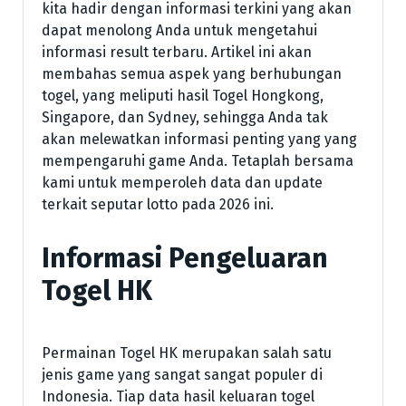
kita hadir dengan informasi terkini yang akan
dapat menolong Anda untuk mengetahui
informasi result terbaru. Artikel ini akan
membahas semua aspek yang berhubungan
togel, yang meliputi hasil Togel Hongkong,
Singapore, dan Sydney, sehingga Anda tak
akan melewatkan informasi penting yang yang
mempengaruhi game Anda. Tetaplah bersama
kami untuk memperoleh data dan update
terkait seputar lotto pada 2026 ini.
Informasi Pengeluaran
Togel HK
Permainan Togel HK merupakan salah satu
jenis game yang sangat sangat populer di
Indonesia. Tiap data hasil keluaran togel