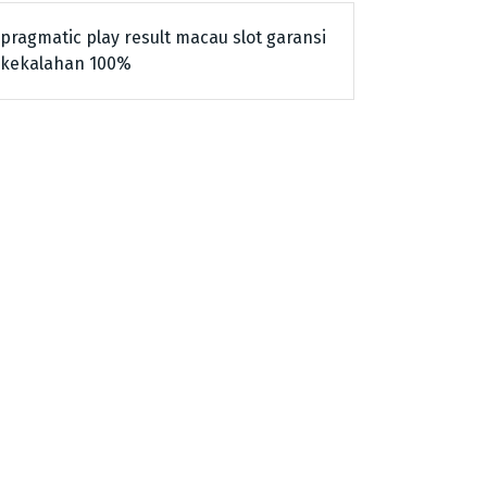
pragmatic play
result macau
slot garansi
kekalahan 100%