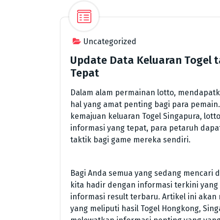
Uncategorized
Update Data Keluaran Togel ta
Tepat
Dalam alam permainan lotto, mendapatka
hal yang amat penting bagi para pemain
kemajuan keluaran Togel Singapura, lott
informasi yang tepat, para petaruh dap
taktik bagi game mereka sendiri.
Bagi Anda semua yang sedang mencari dat
kita hadir dengan informasi terkini ya
informasi result terbaru. Artikel ini a
yang meliputi hasil Togel Hongkong, Sin