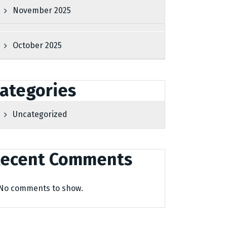
November 2025
October 2025
ategories
Uncategorized
ecent Comments
No comments to show.