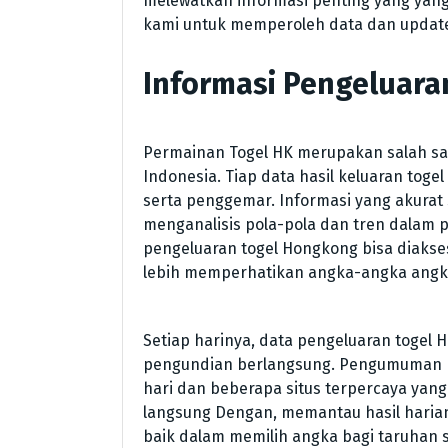
melewatkan informasi penting yang ya
kami untuk memperoleh data dan update t
Informasi Pengeluara
Permainan Togel HK merupakan salah sat
Indonesia. Tiap data hasil keluaran tog
serta penggemar. Informasi yang akurat
menganalisis pola-pola dan tren dalam p
pengeluaran togel Hongkong bisa diakse
lebih memperhatikan angka-angka angka
Setiap harinya, data pengeluaran togel H
pengundian berlangsung. Pengumuman b
hari dan beberapa situs terpercaya yan
langsung Dengan, memantau hasil harian
baik dalam memilih angka bagi taruhan se