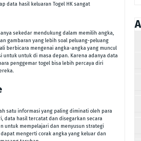
p data hasil keluaran Togel HK sangat
A
 hanya sekedar mendukung dalam memilih angka,
an gambaran yang lebih soal peluang-peluang
kali berbicara mengenai angka-angka yang muncul
i untuk untuk di masa depan. Karena adanya data
para penggemar togel bisa lebih percaya diri
ereka.
e
h satu informasi yang paling diminati oleh para
, data hasil tercatat dan disegarkan secara
n untuk mempelajari dan menyusun strategi
n dapat mengerti corak angka yang keluar dan