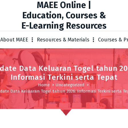
MAEE Online |
Education, Courses &
E-Learning Resources
About MAEE
Resources & Materials
Courses & P
date Data Keluaran Togel tahun 20
Informasi Terkini serta Tepat
Home
>
Uncategorized
>
date Data Keluaran Togel tahun 2026: Informasi Terkini serta Te