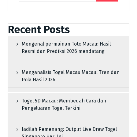
Recent Posts
Mengenal permainan Toto Macau: Hasil
Resmi dan Prediksi 2026 mendatang
Menganalisis Togel Macau Macau: Tren dan
Pola Hasil 2026
Togel 5D Macau: Membedah Cara dan
Pengeluaran Togel Terkini
Jadilah Pemenang: Output Live Draw Togel
Singapore Hari Ini