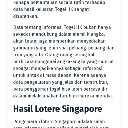
kenapa pemantauan secara rutin terhadap
data hasil keluaran Togel HK sangat
disarankan.
Data tentang informasi Togel HK bukan hanya
sekedar mendukung dalam memilih angka,
akan tetapi juga memberikan menyediakan
gambaran yang lebih soal peluang-peluang dan
tren yang ada. Orang-orang sering kali
berbicara mengenai angka-angka yang muncul
sebagai menjadikannya sebagai referensi
untuk untuk di masa depan. Karena adanya
data pengeluaran yang jelas dan terstruktur,
para penggemar togel bisa lebih percaya diri
dalam melaksanakan taruhan mereka mereka.
Hasil Lotere Singapore
Pengeluaran lotere Singapore adalah salah