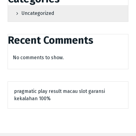
Uncategorized
Recent Comments
No comments to show.
pragmatic play
result macau
slot garansi
kekalahan 100%