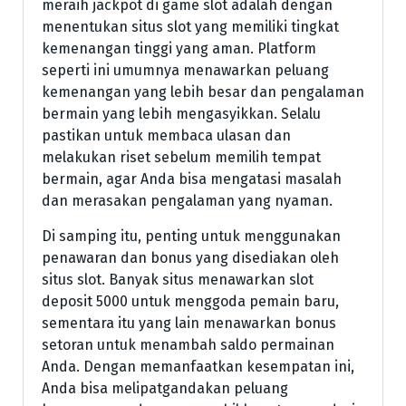
meraih jackpot di game slot adalah dengan
menentukan situs slot yang memiliki tingkat
kemenangan tinggi yang aman. Platform
seperti ini umumnya menawarkan peluang
kemenangan yang lebih besar dan pengalaman
bermain yang lebih mengasyikkan. Selalu
pastikan untuk membaca ulasan dan
melakukan riset sebelum memilih tempat
bermain, agar Anda bisa mengatasi masalah
dan merasakan pengalaman yang nyaman.
Di samping itu, penting untuk menggunakan
penawaran dan bonus yang disediakan oleh
situs slot. Banyak situs menawarkan slot
deposit 5000 untuk menggoda pemain baru,
sementara itu yang lain menawarkan bonus
setoran untuk menambah saldo permainan
Anda. Dengan memanfaatkan kesempatan ini,
Anda bisa melipatgandakan peluang