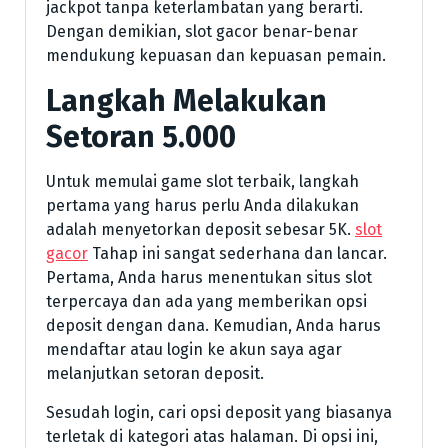
jackpot tanpa keterlambatan yang berarti.
Dengan demikian, slot gacor benar-benar
mendukung kepuasan dan kepuasan pemain.
Langkah Melakukan
Setoran 5.000
Untuk memulai game slot terbaik, langkah
pertama yang harus perlu Anda dilakukan
adalah menyetorkan deposit sebesar 5K.
slot
gacor
Tahap ini sangat sederhana dan lancar.
Pertama, Anda harus menentukan situs slot
terpercaya dan ada yang memberikan opsi
deposit dengan dana. Kemudian, Anda harus
mendaftar atau login ke akun saya agar
melanjutkan setoran deposit.
Sesudah login, cari opsi deposit yang biasanya
terletak di kategori atas halaman. Di opsi ini,