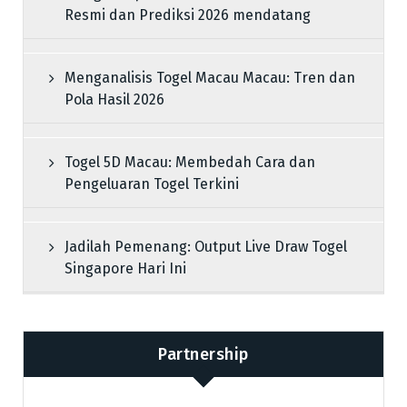
Resmi dan Prediksi 2026 mendatang
Menganalisis Togel Macau Macau: Tren dan
Pola Hasil 2026
Togel 5D Macau: Membedah Cara dan
Pengeluaran Togel Terkini
Jadilah Pemenang: Output Live Draw Togel
Singapore Hari Ini
Partnership