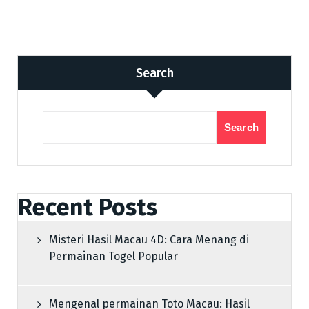
Search
Search
Recent Posts
Misteri Hasil Macau 4D: Cara Menang di
Permainan Togel Popular
Mengenal permainan Toto Macau: Hasil