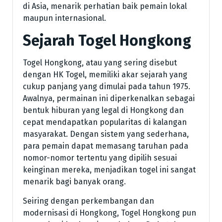
di Asia, menarik perhatian baik pemain lokal
maupun internasional.
Sejarah Togel Hongkong
Togel Hongkong, atau yang sering disebut
dengan HK Togel, memiliki akar sejarah yang
cukup panjang yang dimulai pada tahun 1975.
Awalnya, permainan ini diperkenalkan sebagai
bentuk hiburan yang legal di Hongkong dan
cepat mendapatkan popularitas di kalangan
masyarakat. Dengan sistem yang sederhana,
para pemain dapat memasang taruhan pada
nomor-nomor tertentu yang dipilih sesuai
keinginan mereka, menjadikan togel ini sangat
menarik bagi banyak orang.
Seiring dengan perkembangan dan
modernisasi di Hongkong, Togel Hongkong pun