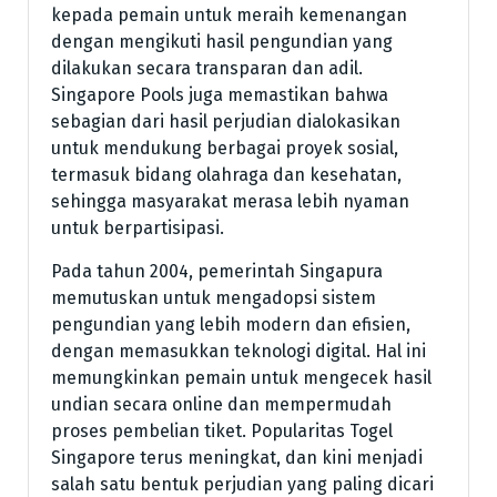
kepada pemain untuk meraih kemenangan
dengan mengikuti hasil pengundian yang
dilakukan secara transparan dan adil.
Singapore Pools juga memastikan bahwa
sebagian dari hasil perjudian dialokasikan
untuk mendukung berbagai proyek sosial,
termasuk bidang olahraga dan kesehatan,
sehingga masyarakat merasa lebih nyaman
untuk berpartisipasi.
Pada tahun 2004, pemerintah Singapura
memutuskan untuk mengadopsi sistem
pengundian yang lebih modern dan efisien,
dengan memasukkan teknologi digital. Hal ini
memungkinkan pemain untuk mengecek hasil
undian secara online dan mempermudah
proses pembelian tiket. Popularitas Togel
Singapore terus meningkat, dan kini menjadi
salah satu bentuk perjudian yang paling dicari