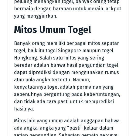
peluang menangkan togel, banyak orang tetap
bermain dengan harapan untuk meraih jackpot
yang menggiurkan.
Mitos Umum Togel
Banyak orang memiliki berbagai mitos seputar
togel, baik itu togel Singapore maupun togel
Hongkong. Salah satu mitos yang sering
beredar adalah bahwa hasil pengundian togel
dapat diprediksi dengan menggunakan rumus
atau pola angka tertentu. Namun,
kenyataannya togel adalah permainan yang
sepenuhnya bergantung pada keberuntungan,
dan tidak ada cara pasti untuk memprediksi
hasilnya.
Mitos lain yang umum adalah anggapan bahwa
ada angka-angka yang "pasti" keluar dalam
setiap pengundian. Sebagian pemain percaya