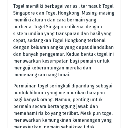
Togel memiliki berbagai variasi, termasuk Togel
Singapore dan Togel Hongkong. Masing-masing
memiliki aturan dan cara bermain yang
berbeda. Togel Singapore dikenal dengan
sistem undian yang transparan dan hasil yang
cepat, sedangkan Togel Hongkong terkenal
dengan keluaran angka yang dapat diandalkan
dan banyak penggemar. Kedua bentuk togel ini
menawarkan kesempatan bagi pemain untuk
menguji keberuntungan mereka dan
memenangkan uang tunai.
Permainan togel seringkali dipandang sebagai
bentuk hiburan yang memberikan harapan
bagi banyak orang. Namun, penting untuk
bermain secara bertanggung jawab dan
memahami risiko yang terlibat. Meskipun togel
menawarkan kemungkinan kemenangan yang
menggiurkan, pemain sebaiknya tidak