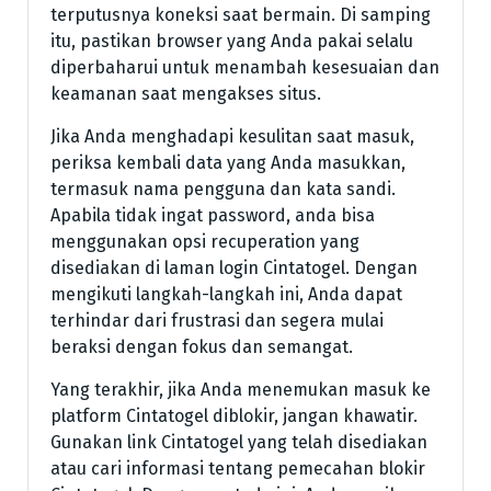
terputusnya koneksi saat bermain. Di samping
itu, pastikan browser yang Anda pakai selalu
diperbaharui untuk menambah kesesuaian dan
keamanan saat mengakses situs.
Jika Anda menghadapi kesulitan saat masuk,
periksa kembali data yang Anda masukkan,
termasuk nama pengguna dan kata sandi.
Apabila tidak ingat password, anda bisa
menggunakan opsi recuperation yang
disediakan di laman login Cintatogel. Dengan
mengikuti langkah-langkah ini, Anda dapat
terhindar dari frustrasi dan segera mulai
beraksi dengan fokus dan semangat.
Yang terakhir, jika Anda menemukan masuk ke
platform Cintatogel diblokir, jangan khawatir.
Gunakan link Cintatogel yang telah disediakan
atau cari informasi tentang pemecahan blokir