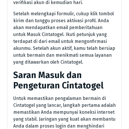
verifikasi akun di kemudian hari.
Setelah melengkapi formulir, cukup klik tombol
kirim dan tunggu proses aktivasi profil. Anda
akan mendapatkan email pemberitahuan
untuk Masuk Cintatogel. Ikuti petunjuk yang
terdapat di dari email untuk mengonfirmasi
akunmu. Setelah akun aktif, kamu telah bersiap
untuk bermain dan menikmati semua layanan
yang ditawarkan oleh Cintatogel.
Saran Masuk dan
Pengeturan Cintatogel
Untuk memastikan pengalaman bermain di
Cintatogel yang lancar, langkah pertama adalah
memastikan Anda mempunyai koneksi internet
yang stabil. Jaringan yang kuat akan membantu
Anda dalam proses login dan menghindari