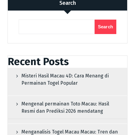
Search
Search
Recent Posts
Misteri Hasil Macau 4D: Cara Menang di
Permainan Togel Popular
Mengenal permainan Toto Macau: Hasil
Resmi dan Prediksi 2026 mendatang
Menganalisis Togel Macau Macau: Tren dan