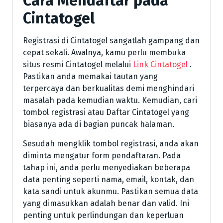
Cara Mendaftar pada
Cintatogel
Registrasi di Cintatogel sangatlah gampang dan
cepat sekali. Awalnya, kamu perlu membuka
situs resmi Cintatogel melalui
Link Cintatogel
.
Pastikan anda memakai tautan yang
terpercaya dan berkualitas demi menghindari
masalah pada kemudian waktu. Kemudian, cari
tombol registrasi atau Daftar Cintatogel yang
biasanya ada di bagian puncak halaman.
Sesudah mengklik tombol registrasi, anda akan
diminta mengatur form pendaftaran. Pada
tahap ini, anda perlu menyediakan beberapa
data penting seperti nama, email, kontak, dan
kata sandi untuk akunmu. Pastikan semua data
yang dimasukkan adalah benar dan valid. Ini
penting untuk perlindungan dan keperluan