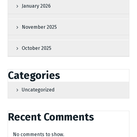
January 2026
November 2025
October 2025
Categories
Uncategorized
Recent Comments
No comments to show.