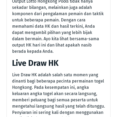
Output Lotto Hongkong Pools tidak hanya
sekadar bilangan, melainkan juga adalah
komponen dari pengalaman pemain dan taktik
untuk beberapa pemain. Dengan cara
memahami data HK dan hasil terkini, Anda
dapat mengambil pilihan yang lebih bijak
dalam bermain. Ayo kita lihat bersama-sama
output HK hari ini dan lihat apakah nasib
berada kepada Anda.
Live Draw HK
Live Draw HK adalah salah satu momen yang
dinanti bagi beberapa pecinta permainan togel
Hongkong. Pada kesempatan ini, angka
keluaran angka togel akan secara langsung,
memberi peluang bagi semua peserta untuk
mengetahui langsung hasil yang telah ditunggu.
Penyiaran ini sering kali dengan menggunakan