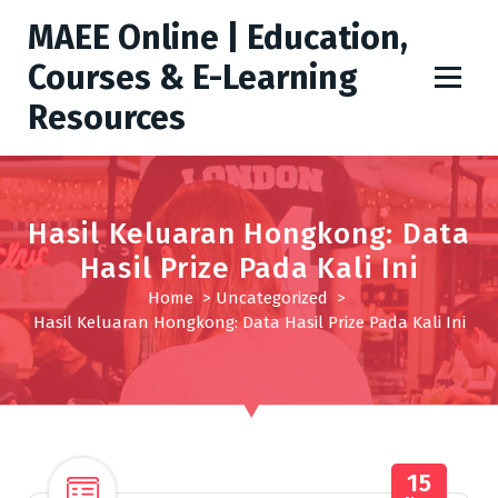
S
MAEE Online | Education,
k
i
Courses & E-Learning
p
Resources
t
o
c
o
n
Hasil Keluaran Hongkong: Data
t
Hasil Prize Pada Kali Ini
e
Home
>
Uncategorized
>
n
Hasil Keluaran Hongkong: Data Hasil Prize Pada Kali Ini
t
15