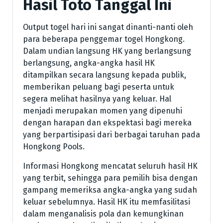
Hasil Toto Tanggal Ini
Output togel hari ini sangat dinanti-nanti oleh
para beberapa penggemar togel Hongkong.
Dalam undian langsung HK yang berlangsung
berlangsung, angka-angka hasil HK
ditampilkan secara langsung kepada publik,
memberikan peluang bagi peserta untuk
segera melihat hasilnya yang keluar. Hal
menjadi merupakan momen yang dipenuhi
dengan harapan dan ekspektasi bagi mereka
yang berpartisipasi dari berbagai taruhan pada
Hongkong Pools.
Informasi Hongkong mencatat seluruh hasil HK
yang terbit, sehingga para pemilih bisa dengan
gampang memeriksa angka-angka yang sudah
keluar sebelumnya. Hasil HK itu memfasilitasi
dalam menganalisis pola dan kemungkinan