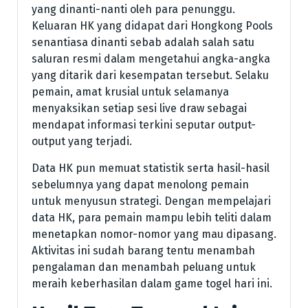
yang dinanti-nanti oleh para penunggu.
Keluaran HK yang didapat dari Hongkong Pools
senantiasa dinanti sebab adalah salah satu
saluran resmi dalam mengetahui angka-angka
yang ditarik dari kesempatan tersebut. Selaku
pemain, amat krusial untuk selamanya
menyaksikan setiap sesi live draw sebagai
mendapat informasi terkini seputar output-
output yang terjadi.
Data HK pun memuat statistik serta hasil-hasil
sebelumnya yang dapat menolong pemain
untuk menyusun strategi. Dengan mempelajari
data HK, para pemain mampu lebih teliti dalam
menetapkan nomor-nomor yang mau dipasang.
Aktivitas ini sudah barang tentu menambah
pengalaman dan menambah peluang untuk
meraih keberhasilan dalam game togel hari ini.