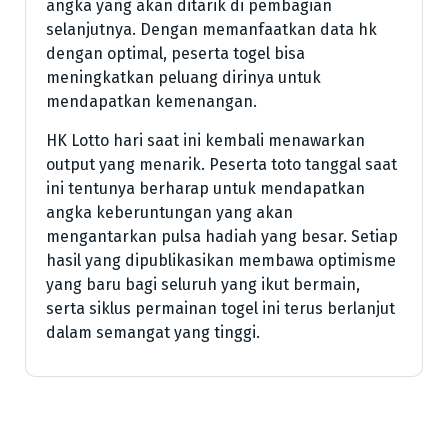
angka yang akan ditarik di pembagian
selanjutnya. Dengan memanfaatkan data hk
dengan optimal, peserta togel bisa
meningkatkan peluang dirinya untuk
mendapatkan kemenangan.
HK Lotto hari saat ini kembali menawarkan
output yang menarik. Peserta toto tanggal saat
ini tentunya berharap untuk mendapatkan
angka keberuntungan yang akan
mengantarkan pulsa hadiah yang besar. Setiap
hasil yang dipublikasikan membawa optimisme
yang baru bagi seluruh yang ikut bermain,
serta siklus permainan togel ini terus berlanjut
dalam semangat yang tinggi.