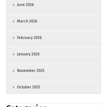
June 2026
March 2026
February 2026
January 2026
November 2025
October 2025