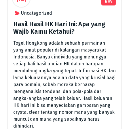
Nov
Uncategorized
Hasil Hasil HK Hari Ini: Apa yang
Wajib Kamu Ketahui?
Togel Hongkong adalah sebuah permainan
yang amat populer di kalangan masyarakat
Indonesia. Banyak individu yang menunggu
setiap kali hasil undian HK dalam harapan
mendulang angka yang tepat. Informasi HK dan
lama keluarannya adalah data yang krusial bagi
para pemain, sebab mereka berharap
menganalisis tendensi dan pola-pola dari
angka-angka yang telah keluar. Hasil keluaran
HK hari ini bisa menyediakan gambaran yang
crystal clear tentang nomor mana yang banyak
muncul dan mana yang sebaiknya harus
dihindari.