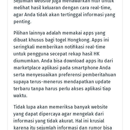
Sejumlah website juga menawarkan fitur untuk
melihat hasil keluaran dengan cara real-time,
agar Anda tidak akan tertinggal informasi yang
penting.
Pilihan lainnya adalah memakai apps yang
dibuat khusus bagi togel Hongkong. Apps ini
seringkali memberikan notifikasi real-time
untuk pengguna secepat rekap hasil HK
diumumkan. Anda bisa download apps itu dari
marketplace aplikasi pada smartphone Anda
serta menyesuaikan preferensi pemberitahuan
supaya terus-menerus mendapatkan update
terbaru tanpa harus perlu akses aplikasi tiap
waktu.
Tidak lupa akan memeriksa banyak website
yang dapat dipercaya agar mengelak dari
informasi yang tidak akurat. Hal ini krusial
karena itu sejumlah informasi dan rumor bisa