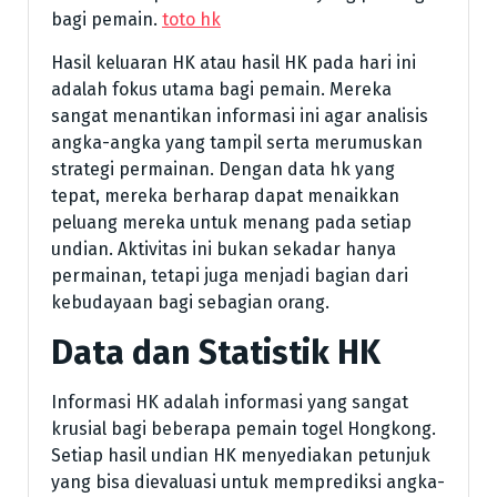
bagi pemain.
toto hk
Hasil keluaran HK atau hasil HK pada hari ini
adalah fokus utama bagi pemain. Mereka
sangat menantikan informasi ini agar analisis
angka-angka yang tampil serta merumuskan
strategi permainan. Dengan data hk yang
tepat, mereka berharap dapat menaikkan
peluang mereka untuk menang pada setiap
undian. Aktivitas ini bukan sekadar hanya
permainan, tetapi juga menjadi bagian dari
kebudayaan bagi sebagian orang.
Data dan Statistik HK
Informasi HK adalah informasi yang sangat
krusial bagi beberapa pemain togel Hongkong.
Setiap hasil undian HK menyediakan petunjuk
yang bisa dievaluasi untuk memprediksi angka-