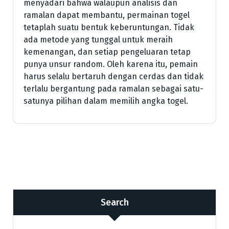
menyadari bahwa walaupun analisis dan
ramalan dapat membantu, permainan togel
tetaplah suatu bentuk keberuntungan. Tidak
ada metode yang tunggal untuk meraih
kemenangan, dan setiap pengeluaran tetap
punya unsur random. Oleh karena itu, pemain
harus selalu bertaruh dengan cerdas dan tidak
terlalu bergantung pada ramalan sebagai satu-
satunya pilihan dalam memilih angka togel.
Search