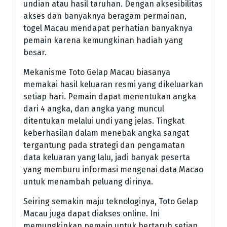
undian atau hasil taruhan. Dengan aksesibilitas
akses dan banyaknya beragam permainan,
togel Macau mendapat perhatian banyaknya
pemain karena kemungkinan hadiah yang
besar.
Mekanisme Toto Gelap Macau biasanya
memakai hasil keluaran resmi yang dikeluarkan
setiap hari. Pemain dapat menentukan angka
dari 4 angka, dan angka yang muncul
ditentukan melalui undi yang jelas. Tingkat
keberhasilan dalam menebak angka sangat
tergantung pada strategi dan pengamatan
data keluaran yang lalu, jadi banyak peserta
yang memburu informasi mengenai data Macao
untuk menambah peluang dirinya.
Seiring semakin maju teknologinya, Toto Gelap
Macau juga dapat diakses online. Ini
memungkinkan pemain untuk bertaruh setiap