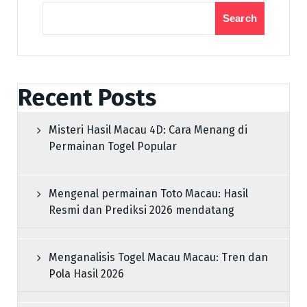
Search
Recent Posts
Misteri Hasil Macau 4D: Cara Menang di
Permainan Togel Popular
Mengenal permainan Toto Macau: Hasil
Resmi dan Prediksi 2026 mendatang
Menganalisis Togel Macau Macau: Tren dan
Pola Hasil 2026