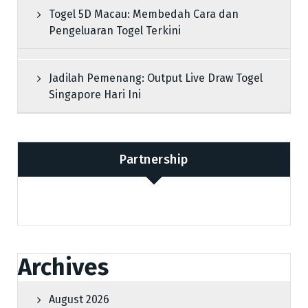
Togel 5D Macau: Membedah Cara dan
Pengeluaran Togel Terkini
Jadilah Pemenang: Output Live Draw Togel
Singapore Hari Ini
Partnership
Archives
August 2026