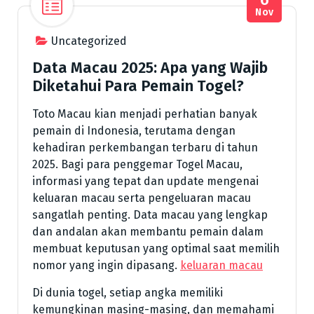
Nov
Uncategorized
Data Macau 2025: Apa yang Wajib
Diketahui Para Pemain Togel?
Toto Macau kian menjadi perhatian banyak
pemain di Indonesia, terutama dengan
kehadiran perkembangan terbaru di tahun
2025. Bagi para penggemar Togel Macau,
informasi yang tepat dan update mengenai
keluaran macau serta pengeluaran macau
sangatlah penting. Data macau yang lengkap
dan andalan akan membantu pemain dalam
membuat keputusan yang optimal saat memilih
nomor yang ingin dipasang.
keluaran macau
Di dunia togel, setiap angka memiliki
kemungkinan masing-masing, dan memahami