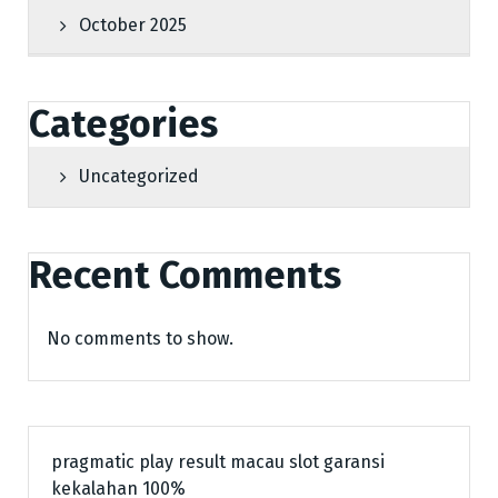
October 2025
Categories
Uncategorized
Recent Comments
No comments to show.
pragmatic play
result macau
slot garansi
kekalahan 100%