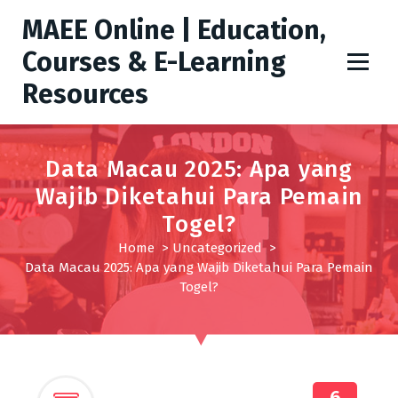
S
MAEE Online | Education,
k
i
Courses & E-Learning
p
Resources
t
o
c
o
Data Macau 2025: Apa yang
n
Wajib Diketahui Para Pemain
t
Togel?
e
n
Home
>
Uncategorized
>
t
Data Macau 2025: Apa yang Wajib Diketahui Para Pemain
Togel?
6