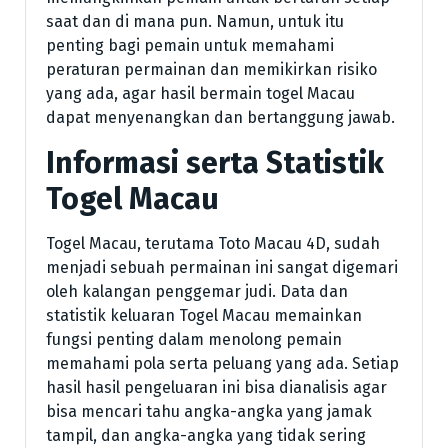
saat dan di mana pun. Namun, untuk itu
penting bagi pemain untuk memahami
peraturan permainan dan memikirkan risiko
yang ada, agar hasil bermain togel Macau
dapat menyenangkan dan bertanggung jawab.
Informasi serta Statistik
Togel Macau
Togel Macau, terutama Toto Macau 4D, sudah
menjadi sebuah permainan ini sangat digemari
oleh kalangan penggemar judi. Data dan
statistik keluaran Togel Macau memainkan
fungsi penting dalam menolong pemain
memahami pola serta peluang yang ada. Setiap
hasil hasil pengeluaran ini bisa dianalisis agar
bisa mencari tahu angka-angka yang jamak
tampil, dan angka-angka yang tidak sering